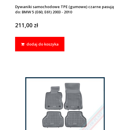
Dywaniki samochodowe TPE (gumowe) czarne pasują
do: BMW 5 (E60, E61) 2003 - 2010
211,00 zł
dodaj do koszyka