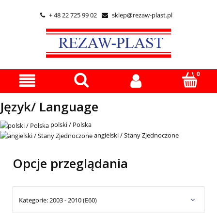
+ 48 22 725 99 02
sklep@rezaw-plast.pl


Język/ Language
polski / Polska
angielski / Stany Zjednoczone
Opcje przeglądania
Kategorie: 2003 - 2010 (E60)