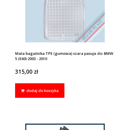
Mata bagażnika TPE (gumowa) szara pasuje do: BMW
5 (E60) 2003 - 2010
315,00 zł
dodaj do koszyka