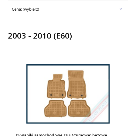
Cena: (wybierz)
2003 - 2010 (E60)
Dywaniki samochodowe TPE (gumowe) beżowe