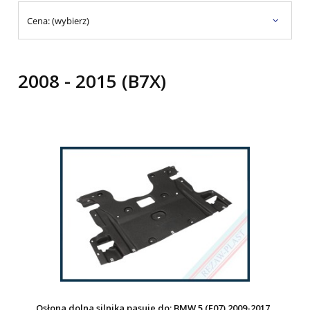
Cena: (wybierz)
2008 - 2015 (B7X)
Osłona dolna silnika pasuje do: BMW 5 (F07) 2009-2017,