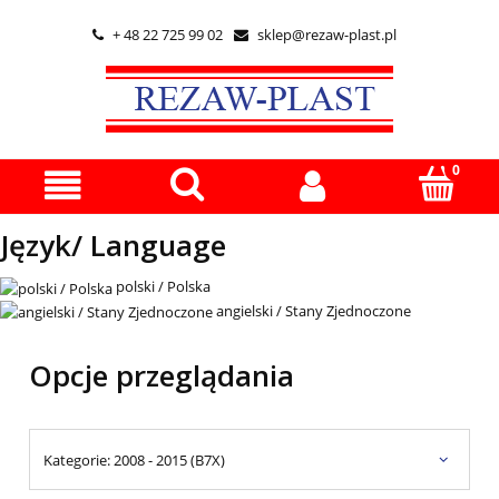
+ 48 22 725 99 02
sklep@rezaw-plast.pl


Język/ Language
polski / Polska
angielski / Stany Zjednoczone
Opcje przeglądania
Kategorie: 2008 - 2015 (B7X)