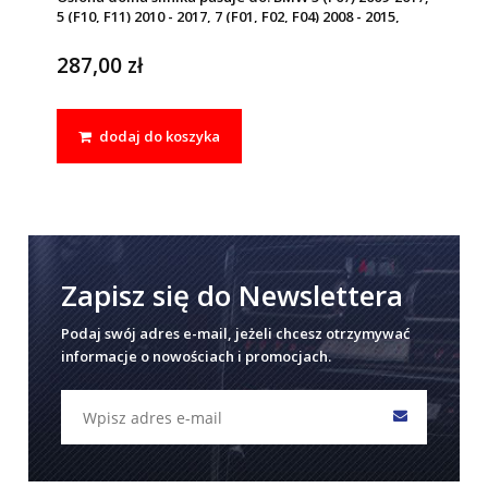
5 (F10, F11) 2010 - 2017, 7 (F01, F02, F04) 2008 - 2015,
ALPINA B6 2011 - 2019, ALPINA B7X, B7LX 2008 - 2015
287,00 zł
dodaj do koszyka
Zapisz się do Newslettera
Podaj swój adres e-mail, jeżeli chcesz otrzymywać
informacje o nowościach i promocjach.