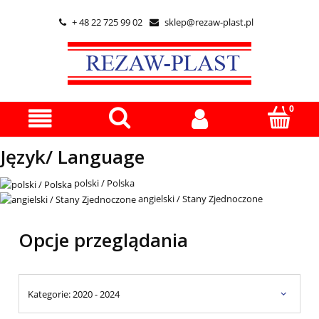
+ 48 22 725 99 02
sklep@rezaw-plast.pl


Język/ Language
polski / Polska
angielski / Stany Zjednoczone
Opcje przeglądania
Kategorie: 2020 - 2024