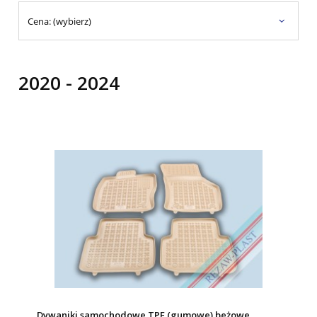
Cena: (wybierz)
2020 - 2024
Dywaniki samochodowe TPE (gumowe) beżowe