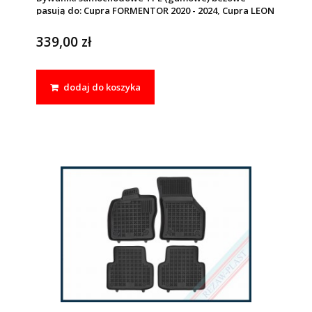
pasują do: Cupra FORMENTOR 2020 - 2024, Cupra LEON
2020 - 2024, Seat LEON IV (MK4) 2020 - 2024
339,00 zł
dodaj do koszyka