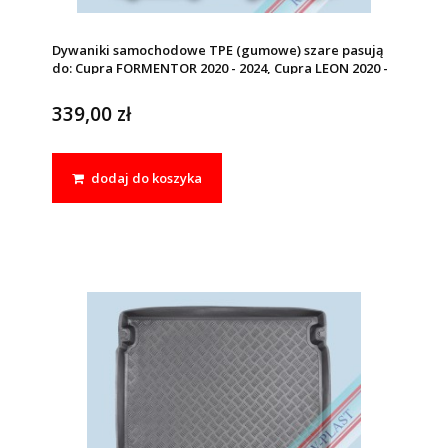
Dywaniki samochodowe TPE (gumowe) szare pasują
do: Cupra FORMENTOR 2020 - 2024, Cupra LEON 2020 -
2024, Seat LEON IV (MK4) 2020 - 2024
339,00 zł
dodaj do koszyka