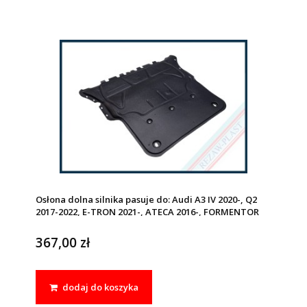
Osłona dolna silnika pasuje do: Audi A3 IV 2020-, Q2
2017-2022, E-TRON 2021-, ATECA 2016-, FORMENTOR
2020-, LEON 2020-, Skoda KAROG 2017-, OCTAVIA IV
2020-, VW GOLF VIII 2020 -, JETTA 2020-2022
367,00 zł
dodaj do koszyka