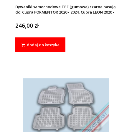
Dywaniki samochodowe TPE (gumowe) czarne pasują
do: Cupra FORMENTOR 2020 - 2024, Cupra LEON 2020 -
2024, Seat LEON IV (MK4) 2020 - 2024
246,00 zł
dodaj do koszyka