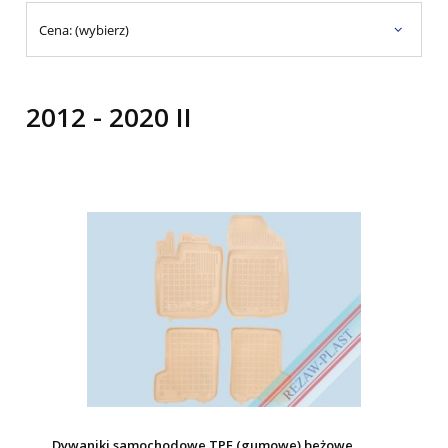
Cena: (wybierz)
2012 - 2020 II
Dywaniki samochodowe TPE (gumowe) beżowe