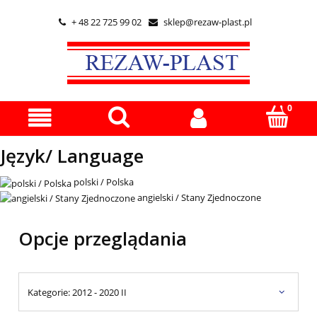
+ 48 22 725 99 02
sklep@rezaw-plast.pl


Język/ Language
polski / Polska
angielski / Stany Zjednoczone
Opcje przeglądania
Kategorie: 2012 - 2020 II