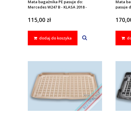
Mata bagażnika PE pasuje do:
Mata ba
Mercedes W247 B - KLASA 2018 -
pasuje 
2018 -
115,00 zł
170,00
dodaj do koszyka
do