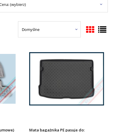
Cena: (wybierz)
gumowe)
Mata bagażnika PE pasuje do: