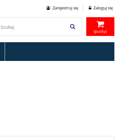
Zarejestruj się
Zaloguj się
(pusty)