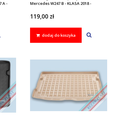
 A -
Mercedes W247 B - KLASA 2018 -
KLASA
119,00 zł
dodaj do koszyka