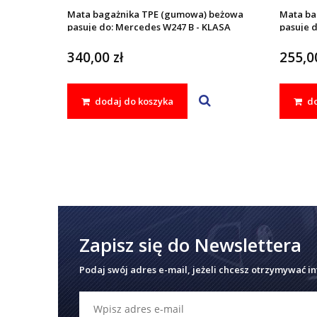
Mata bagażnika TPE (gumowa) beżowa
Mata ba
pasuje do: Mercedes W247 B - KLASA
pasuje 
2018 -
2018 -
340,00 zł
255,00
dodaj do koszyka
do
Zapisz się do Newslettera
Podaj swój adres e-mail, jeżeli chcesz otrzymywać i