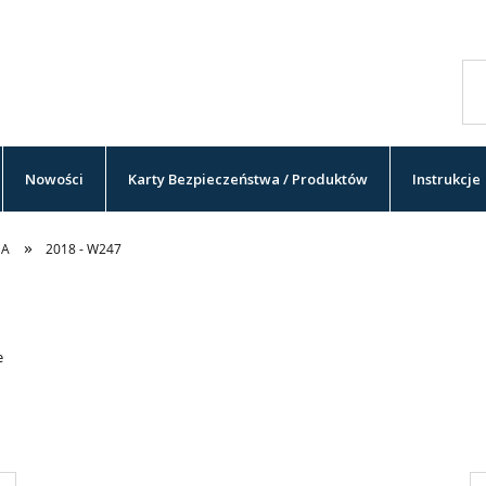
Nowości
Karty Bezpieczeństwa / Produktów
Instrukcje
»
SA
2018 - W247
e