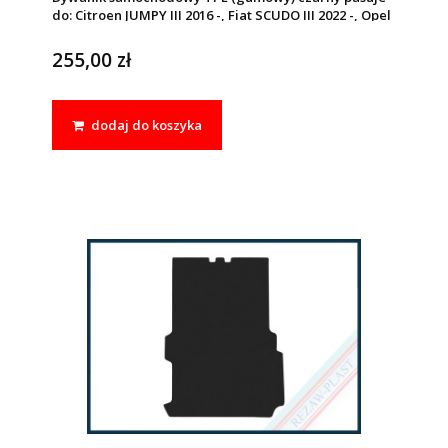
do: Citroen JUMPY III 2016 -, Fiat SCUDO III 2022 -, Opel
VIVARO C 2019 -, Peugeot EXPERT III 2016 -, e-EXPERT III
2020 -, Toyota PROACE II 2016 - 2024
255,00 zł
dodaj do koszyka