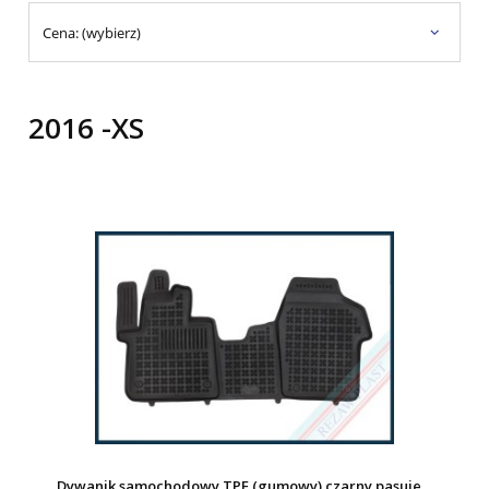
Cena: (wybierz)
2016 -XS
Dywanik samochodowy TPE (gumowy) czarny pasuje