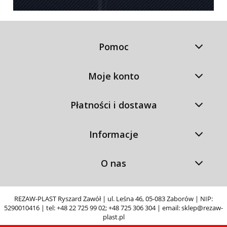
Pomoc
Moje konto
Płatności i dostawa
Informacje
O nas
REZAW-PLAST Ryszard Zawół | ul. Leśna 46, 05-083 Zaborów | NIP:
5290010416 | tel:
+48 22 725 99 02
;
+48 725 306 304
| email:
sklep@rezaw-
plast.pl