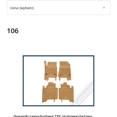
Cena: (wybierz)
106
Dywaniki samochodowe TPE (gumowe) beżowe