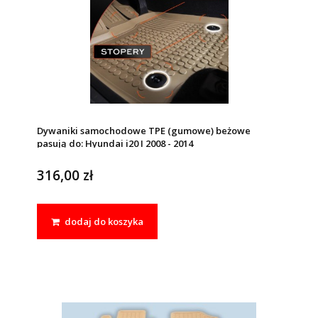
Dywaniki samochodowe TPE (gumowe) beżowe
pasują do: Hyundai i20 I 2008 - 2014
316,00 zł
dodaj do koszyka