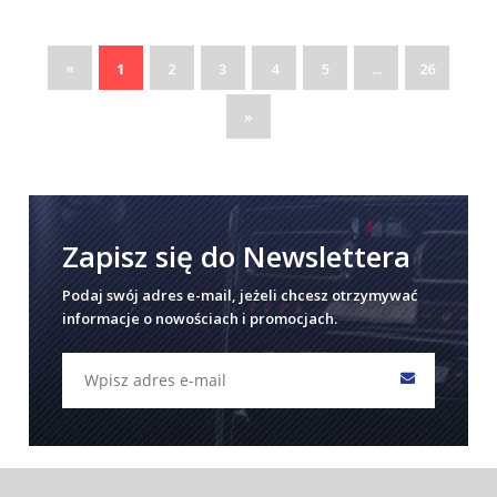
«
1
2
3
4
5
...
26
»
Zapisz się do Newslettera
Podaj swój adres e-mail, jeżeli chcesz otrzymywać
informacje o nowościach i promocjach.