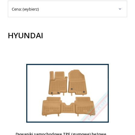
Cena: (wybierz)
HYUNDAI
Dywaniki samochodowe TPE (gumowe) beżowe