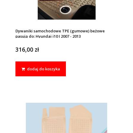
Dywaniki samochodowe TPE (gumowe) beżowe
pasują do: Hyundai i10 I 2007 - 2013
316,00 zł
dodaj do koszyka