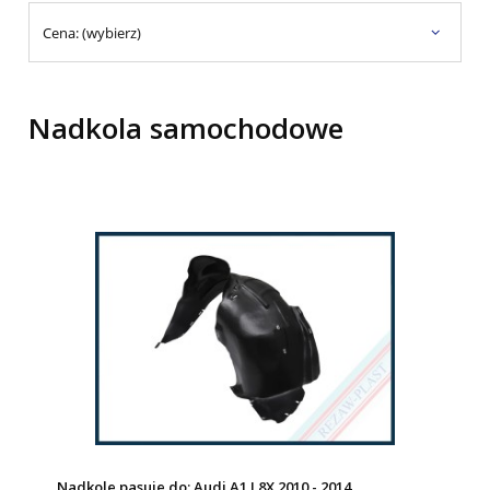
Cena: (wybierz)
Nadkola samochodowe
Nadkole pasuje do: Audi A1 I 8X 2010 - 2014