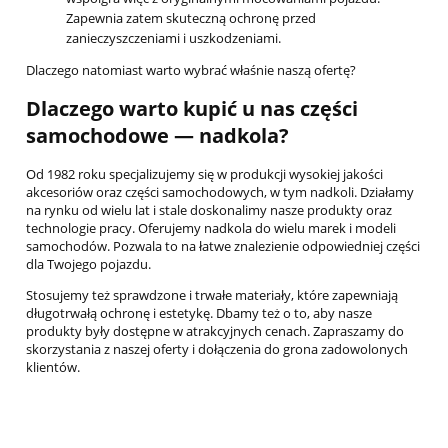
Zapewnia zatem skuteczną ochronę przed
zanieczyszczeniami i uszkodzeniami.
Dlaczego natomiast warto wybrać właśnie naszą ofertę?
Dlaczego warto kupić u nas części
samochodowe — nadkola?
Od 1982 roku specjalizujemy się w produkcji wysokiej jakości
akcesoriów oraz części samochodowych, w tym nadkoli. Działamy
na rynku od wielu lat i stale doskonalimy nasze produkty oraz
technologie pracy. Oferujemy nadkola do wielu marek i modeli
samochodów. Pozwala to na łatwe znalezienie odpowiedniej części
dla Twojego pojazdu.
Stosujemy też sprawdzone i trwałe materiały, które zapewniają
długotrwałą ochronę i estetykę. Dbamy też o to, aby nasze
produkty były dostępne w atrakcyjnych cenach. Zapraszamy do
skorzystania z naszej oferty i dołączenia do grona zadowolonych
klientów.