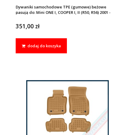
Dywaniki samochodowe TPE (gumowe) beżowe
pasują do: Mini ONE I, COOPER I, II (R50, R56) 2001 -
2013
351,00 zł
dodaj do koszyka