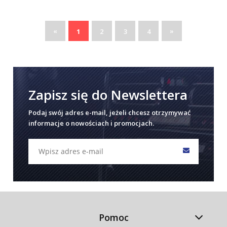
«
»
1
2
3
4
Zapisz się do Newslettera
Podaj swój adres e-mail, jeżeli chcesz otrzymywać
informacje o nowościach i promocjach.
Pomoc