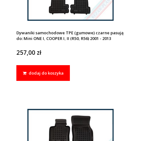
Dywaniki samochodowe TPE (gumowe) czarne pasują
do: Mini ONE I, COOPER I, II (R50, R56) 2001 - 2013
257,00 zł
dodaj do koszyka