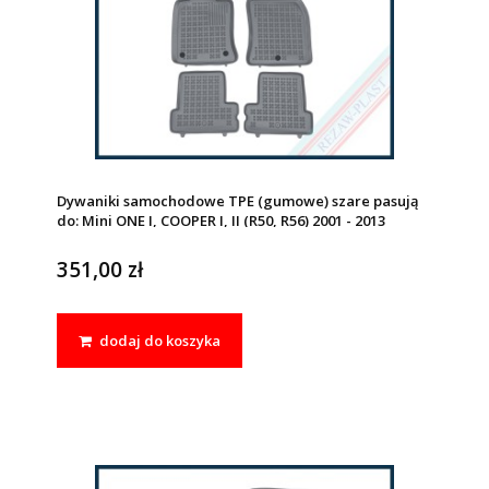
Dywaniki samochodowe TPE (gumowe) szare pasują
do: Mini ONE I, COOPER I, II (R50, R56) 2001 - 2013
351,00 zł
dodaj do koszyka