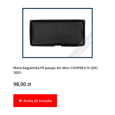
Mata bagażnika PE pasuje do: Mini COOPER E IV (J01)
2023 -
98,00 zł
dodaj do koszyka