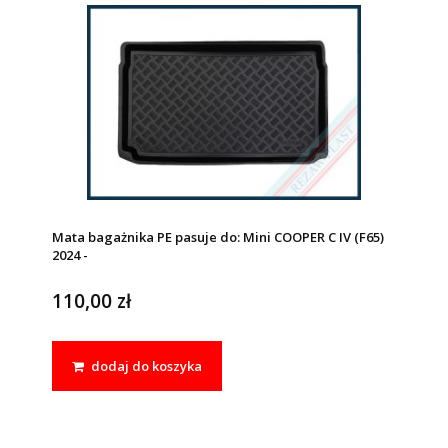
Mata bagażnika PE pasuje do: Mini COOPER C IV (F65)
2024 -
110,00 zł
dodaj do koszyka