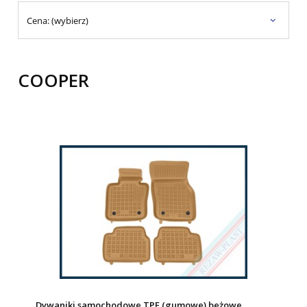
Cena: (wybierz)
COOPER
Dywaniki samochodowe TPE (gumowe) beżowe