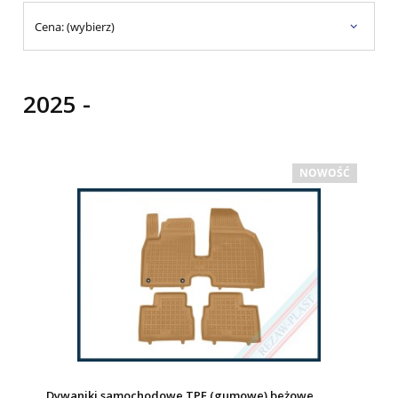
Cena: (wybierz)
2025 -
NOWOŚĆ
Dywaniki samochodowe TPE (gumowe) beżowe