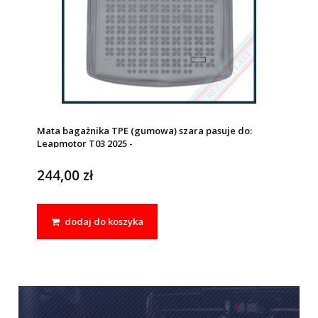
Mata bagażnika TPE (gumowa) szara pasuje do:
Leapmotor T03 2025 -
244,00 zł
dodaj do koszyka