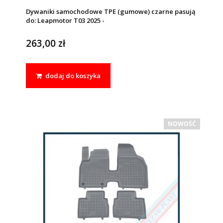
Dywaniki samochodowe TPE (gumowe) czarne pasują
do: Leapmotor T03 2025 -
263,00 zł
dodaj do koszyka
NOWOŚĆ