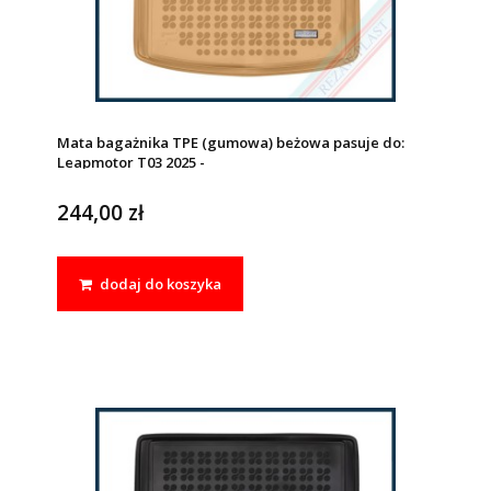
Mata bagażnika TPE (gumowa) beżowa pasuje do:
Leapmotor T03 2025 -
244,00 zł
dodaj do koszyka