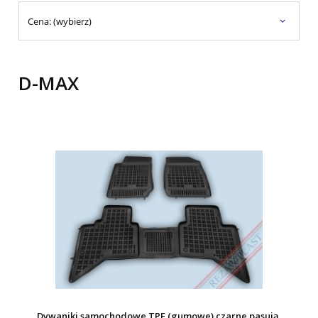
Cena: (wybierz)
D-MAX
Dywaniki samochodowe TPE (gumowe) czarne pasują