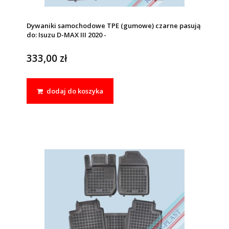
Dywaniki samochodowe TPE (gumowe) czarne pasują
do: Isuzu D-MAX III 2020 -
333,00 zł
dodaj do koszyka