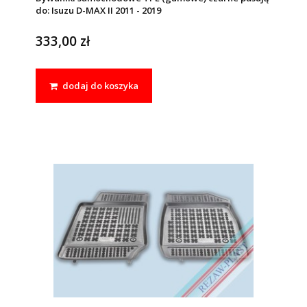
do: Isuzu D-MAX II 2011 - 2019
333,00 zł
dodaj do koszyka