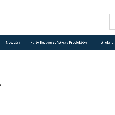
Nowości
Karty Bezpieczeństwa / Produktów
Instrukcje
e