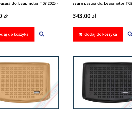
asują do: Leapmotor T03 2025 -
szare pasują do: Leapmotor T03
 zł
343,00 zł
daj do koszyka
dodaj do koszyka