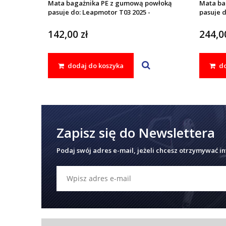
Mata bagażnika PE z gumową powłoką
Mata ba
pasuje do: Leapmotor T03 2025 -
pasuje d
142,00 zł
244,00
dodaj do koszyka
do
Zapisz się do Newslettera
Podaj swój adres e-mail, jeżeli chcesz otrzymywać i