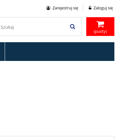
Zarejestruj się
Zaloguj się
(pusty)