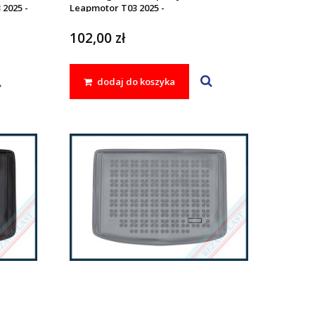
 2025 -
Leapmotor T03 2025 -
102,00 zł
dodaj do koszyka