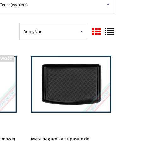
Cena: (wybierz)
WOŚĆ
gumowe)
Mata bagażnika PE pasuje do: