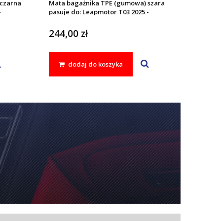
czarna
Mata bagażnika TPE (gumowa) szara
-
pasuje do: Leapmotor T03 2025 -
244,00 zł
dodaj do koszyka