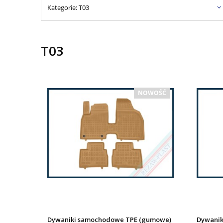
Kategorie: T03
T03
NOWOŚĆ
Dywaniki samochodowe TPE (gumowe)
Dywanik