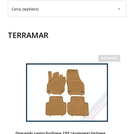
Cena: (wybierz)
TERRAMAR
NOWOŚĆ
Dywaniki samochodowe TPE (gumowe) beżowe