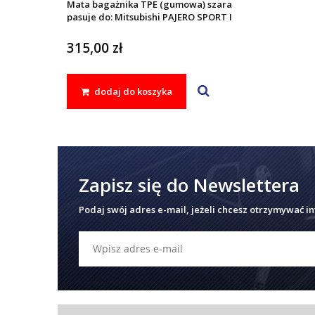
Mata bagażnika TPE (gumowa) szara
pasuje do: Mitsubishi PAJERO SPORT I
2002 - 2008
315,00 zł
dodaj do koszyka
Zapisz się do Newslettera
Podaj swój adres e-mail, jeżeli chcesz otrzymywać i