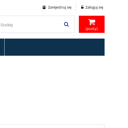
Zarejestruj się
Zaloguj się
(pusty)