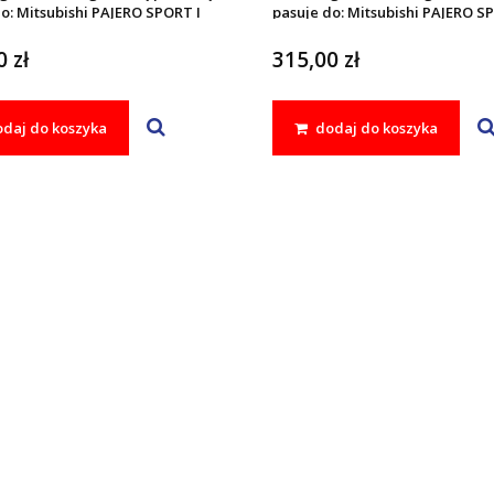
o: Mitsubishi PAJERO SPORT I
pasuje do: Mitsubishi PAJERO S
008
2002 - 2008
 zł
315,00 zł
daj do koszyka
dodaj do koszyka