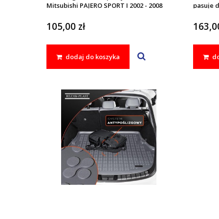
Mitsubishi PAJERO SPORT I 2002 - 2008
pasuje d
2002 - 2
105,00 zł
163,00
dodaj do koszyka
do