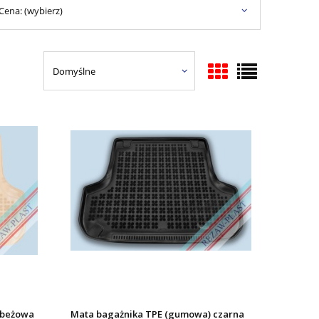
Cena: (wybierz)
 beżowa
Mata bagażnika TPE (gumowa) czarna