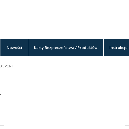
Nowości
Karty Bezpieczeństwa / Produktów
Instrukcje
O SPORT
e