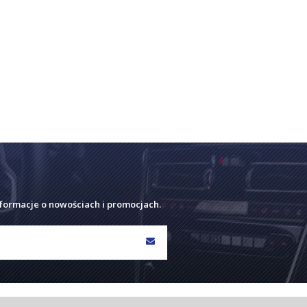
nformacje o nowościach i promocjach.