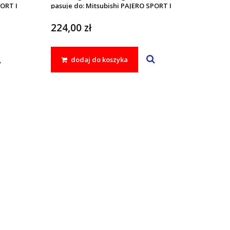
PORT I
pasuje do: Mitsubishi PAJERO SPORT I
2002 - 2008
224,00 zł
dodaj do koszyka