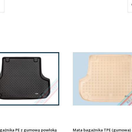
gażnika PE z gumową powłoką
Mata bagażnika TPE (gumowa)