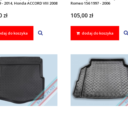
 - 2014, Honda ACCORD VIII 2008
Romeo 156 1997 - 2006
 zł
105,00 zł
daj do koszyka
dodaj do koszyka