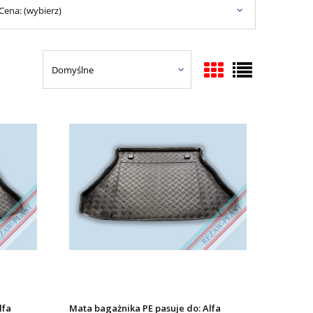
Cena: (wybierz)
lfa
Mata bagażnika PE pasuje do: Alfa