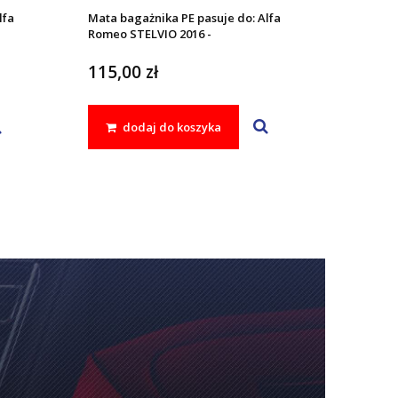
lfa
Mata bagażnika PE pasuje do: Alfa
Romeo STELVIO 2016 -
115,00 zł
dodaj do koszyka