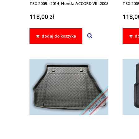
TSX 2009 - 2014, Honda ACCORD VIII 2008
TSX 2009
- 2015
- 2015
118,00 zł
118,00
dodaj do koszyka
do