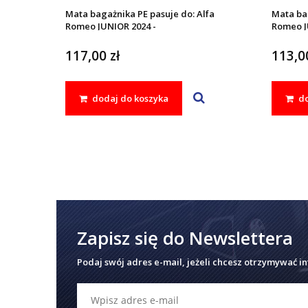
Mata bagażnika PE pasuje do: Alfa
Mata bag
Romeo JUNIOR 2024 -
Romeo J
117,00 zł
113,00
dodaj do koszyka
do
Zapisz się do Newslettera
Podaj swój adres e-mail, jeżeli chcesz otrzymywać i