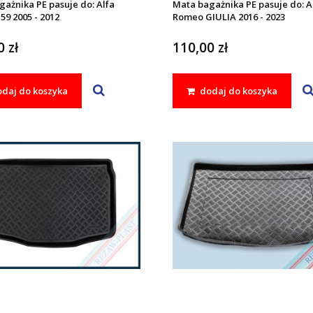
ażnika PE pasuje do: Alfa
Mata bagażnika PE pasuje do: A
9 2005 - 2012
Romeo GIULIA 2016 - 2023
 zł
110,00 zł
daj do koszyka
dodaj do koszyka