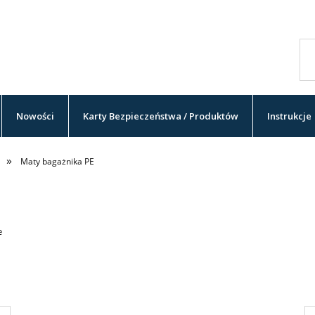
Nowości
Karty Bezpieczeństwa / Produktów
Instrukcje
»
Maty bagażnika PE
e