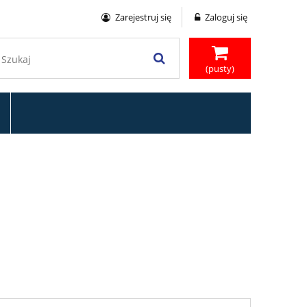
Zarejestruj się
Zaloguj się
(pusty)