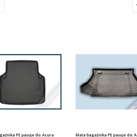
gażnika PE pasuje do: Acura
Mata bagażnika PE pasuje do: A