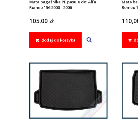
Mata bagażnika PE pasuje do: Alfa
Mata bag
Romeo 156 2000 - 2006
Romeo 15
105,00 zł
110,00
dodaj do koszyka
do