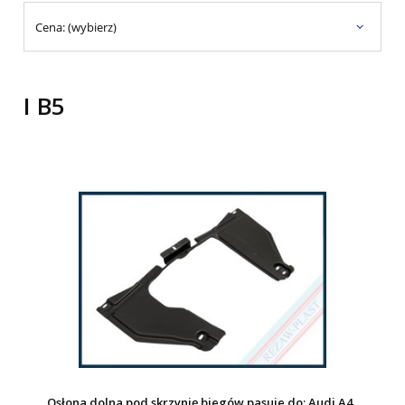
Cena: (wybierz)
I B5
Osłona dolna pod skrzynię biegów pasuje do: Audi A4