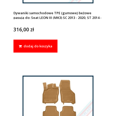
Dywaniki samochodowe TPE (gumowe) beżowe
pasują do: Seat LEON III (MK3) SC 2013 - 2020, ST 2014 -
2020
316,00 zł
dodaj do koszyka