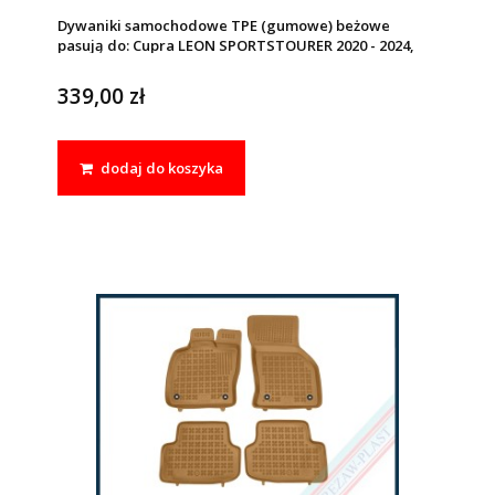
Dywaniki samochodowe TPE (gumowe) beżowe
pasują do: Cupra LEON SPORTSTOURER 2020 - 2024,
Seat LEON IV (MK4) ST 2020 - 2024
339,00 zł
dodaj do koszyka