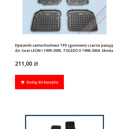
Dywaniki samochodowe TPE (gumowe) czarne pasują
do: Seat LEON I 1999-2005, TOLEDO II 1998-2004, Skoda
OCTAVIA I, OCTAVIA I Tour 2005-2010, VW NEW BEETLE,
BORA 1998-2005, GOLF IV 1997-2006, JETTA IV
211,00 zł
dodaj do koszyka