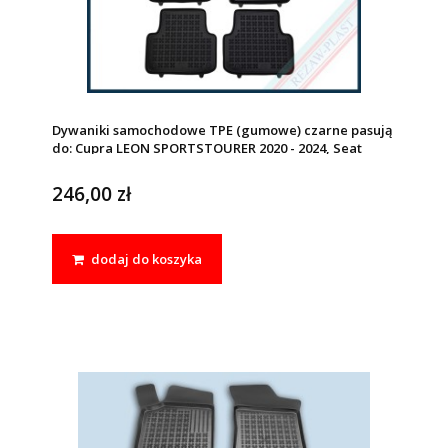
Dywaniki samochodowe TPE (gumowe) czarne pasują
do: Cupra LEON SPORTSTOURER 2020 - 2024, Seat
LEON IV (MK4) ST 2020 - 2024
246,00 zł
dodaj do koszyka