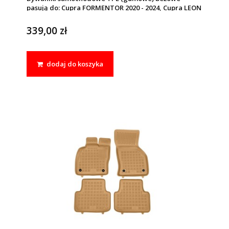
pasują do: Cupra FORMENTOR 2020 - 2024, Cupra LEON
2020 - 2024, Seat LEON IV (MK4) 2020 - 2024
339,00 zł
dodaj do koszyka