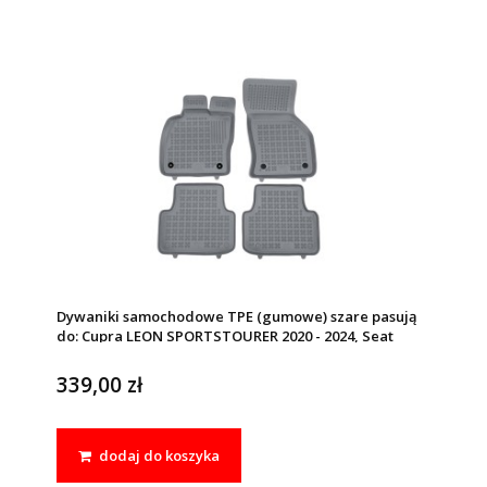
Dywaniki samochodowe TPE (gumowe) szare pasują
do: Cupra LEON SPORTSTOURER 2020 - 2024, Seat
LEON IV (MK4) ST 2020 - 2024
339,00 zł
dodaj do koszyka