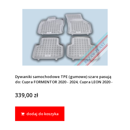
Dywaniki samochodowe TPE (gumowe) szare pasują
do: Cupra FORMENTOR 2020 - 2024, Cupra LEON 2020 -
2024, Seat LEON IV (MK4) 2020 - 2024
339,00 zł
dodaj do koszyka