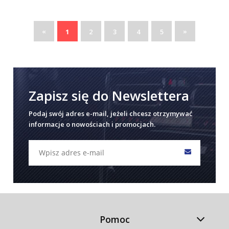
«
»
1
2
3
4
5
Zapisz się do Newslettera
Podaj swój adres e-mail, jeżeli chcesz otrzymywać
informacje o nowościach i promocjach.
Pomoc