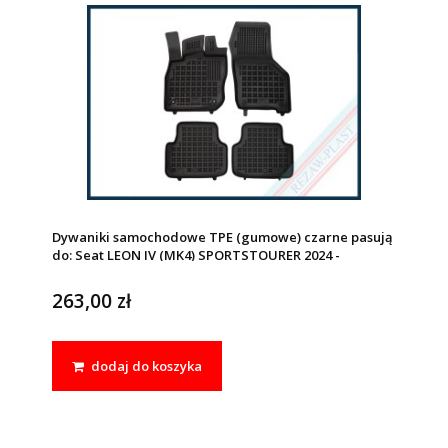
Dywaniki samochodowe TPE (gumowe) czarne pasują
do: Seat LEON IV (MK4) SPORTSTOURER 2024 -
263,00 zł
dodaj do koszyka