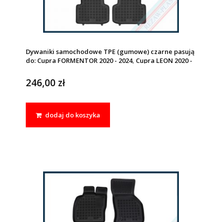
Dywaniki samochodowe TPE (gumowe) czarne pasują
do: Cupra FORMENTOR 2020 - 2024, Cupra LEON 2020 -
2024, Seat LEON IV (MK4) 2020 - 2024
246,00 zł
dodaj do koszyka