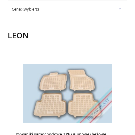
Cena: (wybierz)
LEON
Dywaniki samochodowe TPE (gumowe) beżowe