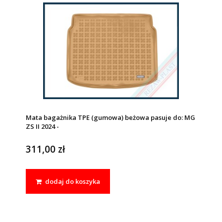
Mata bagażnika TPE (gumowa) beżowa pasuje do: MG
ZS II 2024 -
311,00 zł
dodaj do koszyka