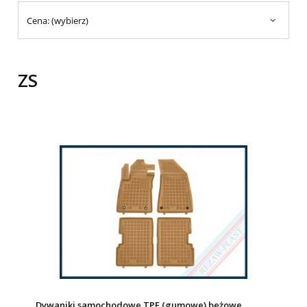
Cena: (wybierz)
ZS
Dywaniki samochodowe TPE (gumowe) beżowe