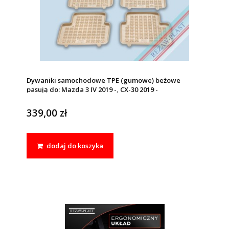
Dywaniki samochodowe TPE (gumowe) beżowe
pasują do: Mazda 3 IV 2019 -, CX-30 2019 -
339,00 zł
dodaj do koszyka