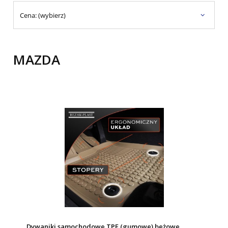
Cena: (wybierz)
MAZDA
Dywaniki samochodowe TPE (gumowe) beżowe