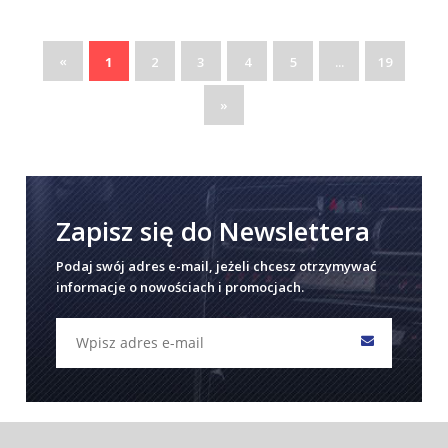
«
1
2
3
4
5
...
19
»
Zapisz się do Newslettera
Podaj swój adres e-mail, jeżeli chcesz otrzymywać
informacje o nowościach i promocjach.