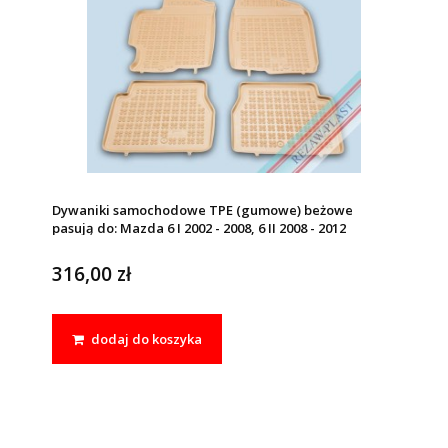
Dywaniki samochodowe TPE (gumowe) beżowe
pasują do: Mazda 6 I 2002 - 2008, 6 II 2008 - 2012
316,00 zł
dodaj do koszyka