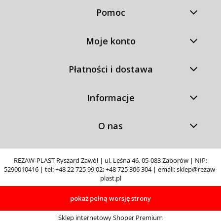
Pomoc
Moje konto
Płatności i dostawa
Informacje
O nas
REZAW-PLAST Ryszard Zawół | ul. Leśna 46, 05-083 Zaborów | NIP:
5290010416 | tel:
+48 22 725 99 02
;
+48 725 306 304
| email:
sklep@rezaw-
plast.pl
pokaż pełną wersję strony
Sklep internetowy Shoper Premium