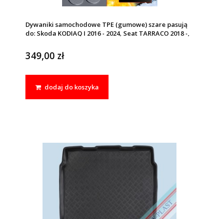
Dywaniki samochodowe TPE (gumowe) szare pasują
do: Skoda KODIAQ I 2016 - 2024, Seat TARRACO 2018 -,
Volkswagen TIGUAN ALLSPACE 2017 -
349,00 zł
dodaj do koszyka