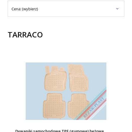
Cena: (wybierz)
TARRACO
Dywaniki samochodowe TPE (gumowe) beżowe