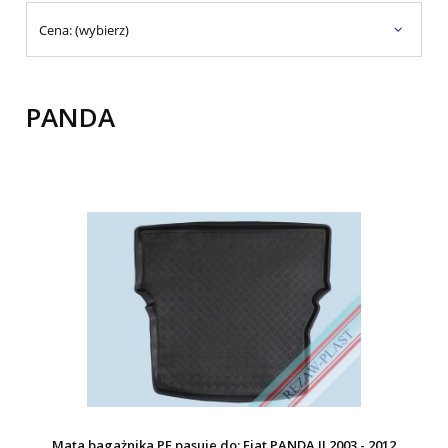
Cena: (wybierz)
PANDA
Mata bagażnika PE pasuje do: Fiat PANDA II 2003 - 2012