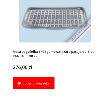
Mata bagażnika TPE (gumowa) szara pasuje do: Fiat
PANDA III 2012 -
276,00 zł
dodaj do koszyka