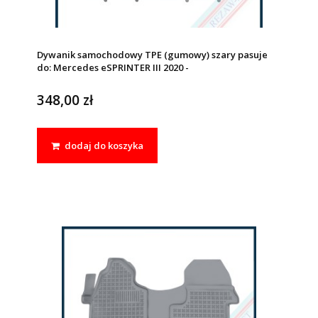
Dywanik samochodowy TPE (gumowy) szary pasuje
do: Mercedes eSPRINTER III 2020 -
348,00 zł
dodaj do koszyka