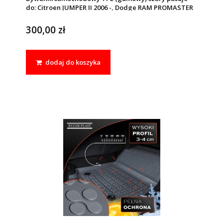
do: Citroen JUMPER II 2006 -, Dodge RAM PROMASTER
2014- 2020, Fiat DUCATO III 2006 -, e-Ducato III 2021 -,
Opel MOVANO C III 2022-, Peugeot BOXER II 2006-
300,00 zł
dodaj do koszyka