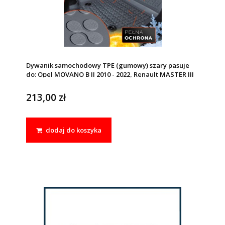
Dywanik samochodowy TPE (gumowy) szary pasuje
do: Opel MOVANO B II 2010 - 2022, Renault MASTER III
2010 - 2019, MASTER III 2019 - 2024
213,00 zł
dodaj do koszyka