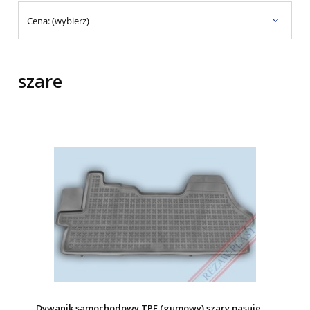
Cena: (wybierz)
szare
Dywanik samochodowy TPE (gumowy) szary pasuje