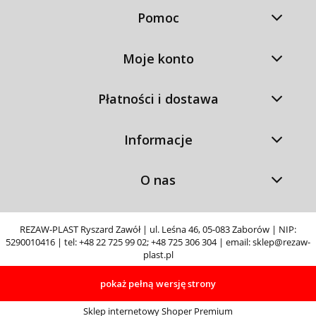
Pomoc
Moje konto
Płatności i dostawa
Informacje
O nas
REZAW-PLAST Ryszard Zawół | ul. Leśna 46, 05-083 Zaborów | NIP:
5290010416 | tel:
+48 22 725 99 02
;
+48 725 306 304
| email:
sklep@rezaw-
plast.pl
pokaż pełną wersję strony
Sklep internetowy Shoper Premium