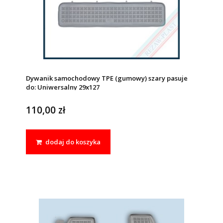
Dywanik samochodowy TPE (gumowy) szary pasuje
do: Uniwersalny 29x127
110,00 zł
dodaj do koszyka