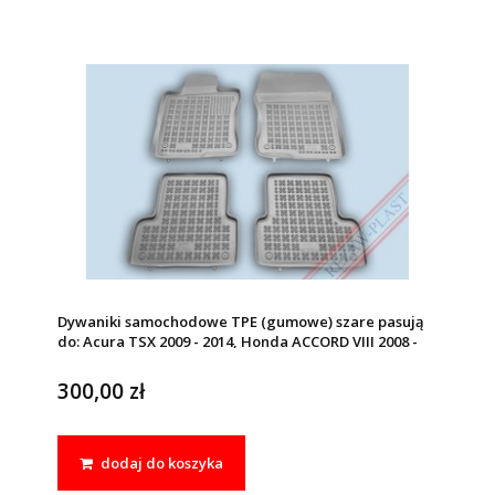
Dywaniki samochodowe TPE (gumowe) szare pasują
do: Acura TSX 2009 - 2014, Honda ACCORD VIII 2008 -
2015
300,00 zł
dodaj do koszyka