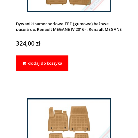
Dywaniki samochodowe TPE (gumowe) beżowe
pasują do: Renault MEGANE IV 2016 -, Renault MEGANE
IV E-TECH 2020 -
324,00 zł
dodaj do koszyka