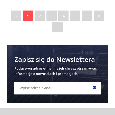
«
1
2
3
4
5
...
8
»
Zapisz się do Newslettera
Podaj swój adres e-mail, jeżeli chcesz otrzymywać
informacje o nowościach i promocjach.