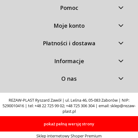
Pomoc
Moje konto
Płatności i dostawa
Informacje
O nas
REZAW-PLAST Ryszard Zawół | ul. Leśna 46, 05-083 Zaborów | NIP:
5290010416 | tel:
+48 22 725 99 02
;
+48 725 306 304
| email:
sklep@rezaw-
plast.pl
pokaż pełną wersję strony
Sklep internetowy Shoper Premium