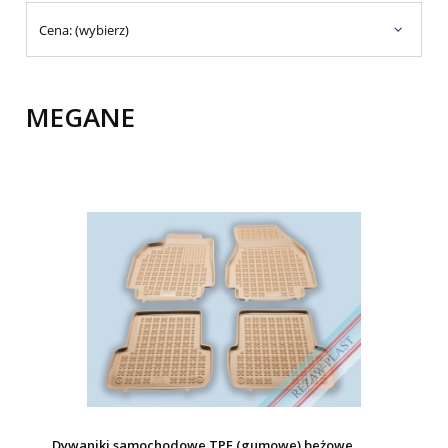
Cena: (wybierz)
MEGANE
Dywaniki samochodowe TPE (gumowe) beżowe