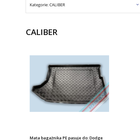
Kategorie: CALIBER
CALIBER
Mata bagażnika PE pasuje do: Dodge