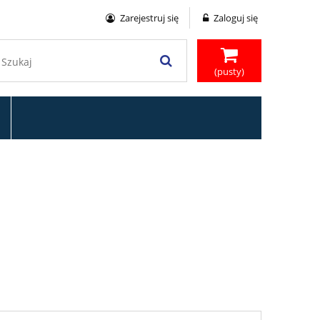
Zarejestruj się
Zaloguj się
(pusty)