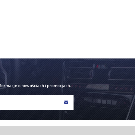
nformacje o nowościach i promocjach.