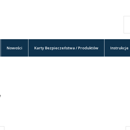
Nowości
Karty Bezpieczeństwa / Produktów
Instrukcje
e