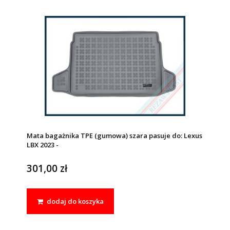
Mata bagażnika TPE (gumowa) szara pasuje do: Lexus
LBX 2023 -
301,00 zł
dodaj do koszyka