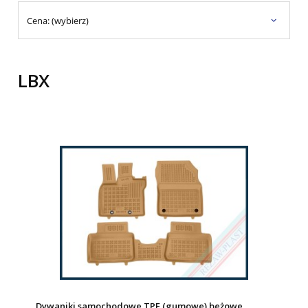
Cena: (wybierz)
LBX
Dywaniki samochodowe TPE (gumowe) beżowe