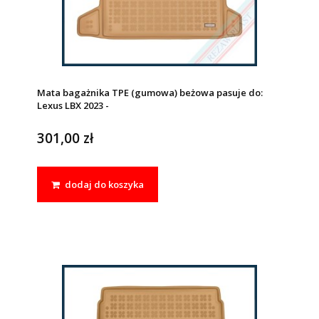
Mata bagażnika TPE (gumowa) beżowa pasuje do:
Lexus LBX 2023 -
301,00 zł
dodaj do koszyka