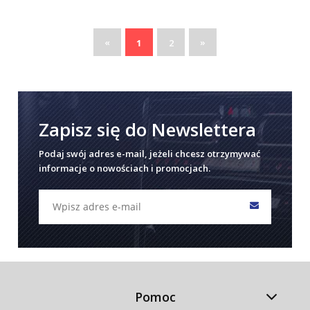
«
»
1
2
Zapisz się do Newslettera
Podaj swój adres e-mail, jeżeli chcesz otrzymywać
informacje o nowościach i promocjach.
Pomoc