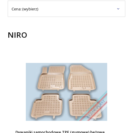
Cena: (wybierz)
NIRO
Dywaniki samochodowe TPE (gumowe) beżowe