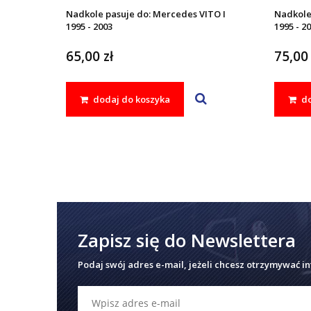
Nadkole pasuje do: Mercedes VITO I
Nadkole
1995 - 2003
1995 - 2
65,00 zł
75,00 
dodaj do koszyka
do
Zapisz się do Newslettera
Podaj swój adres e-mail, jeżeli chcesz otrzymywać i