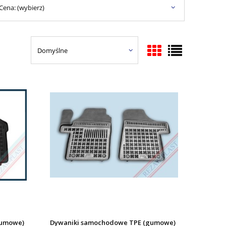
Cena: (wybierz)
gumowe)
Dywaniki samochodowe TPE (gumowe)