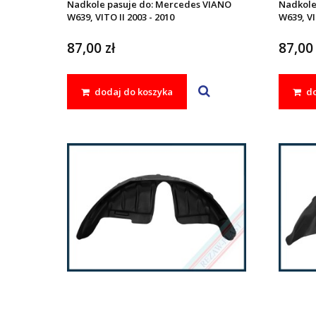
Nadkole pasuje do: Mercedes VIANO
Nadkole
W639, VITO II 2003 - 2010
W639, VI
87,00 zł
87,00 
dodaj do koszyka
do