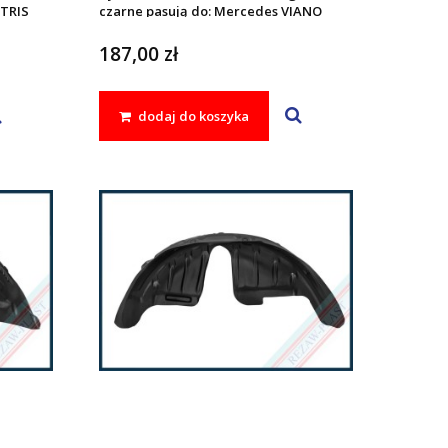
ETRIS
czarne pasują do: Mercedes VIANO
 -, VITO
W639 2003 - 2014, VITO II 2003 - 2014
187,00 zł
dodaj do koszyka