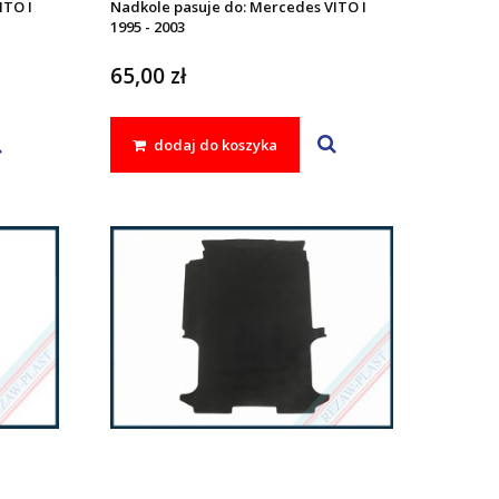
ITO I
Nadkole pasuje do: Mercedes VITO I
1995 - 2003
65,00 zł
dodaj do koszyka