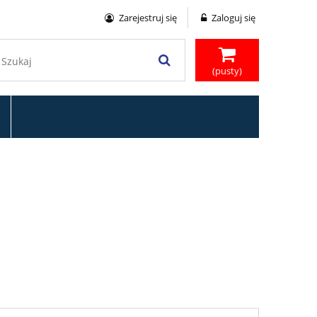
Zarejestruj się
Zaloguj się
(pusty)