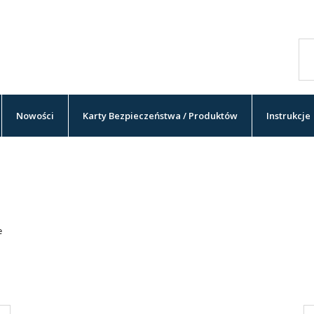
Nowości
Karty Bezpieczeństwa / Produktów
Instrukcje
e