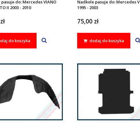
 pasuje do: Mercedes VIANO
Nadkole pasuje do: Mercedes V
TO II 2003 - 2010
1995 - 2003
zł
75,00 zł
daj do koszyka
dodaj do koszyka