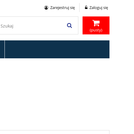
Zarejestruj się
Zaloguj się
(pusty)