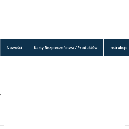
Nowości
Karty Bezpieczeństwa / Produktów
Instrukcje
e