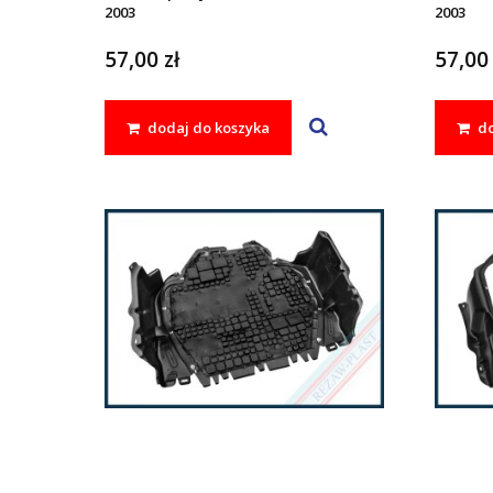
2003
2003
57,00 zł
57,00 
dodaj do koszyka
do