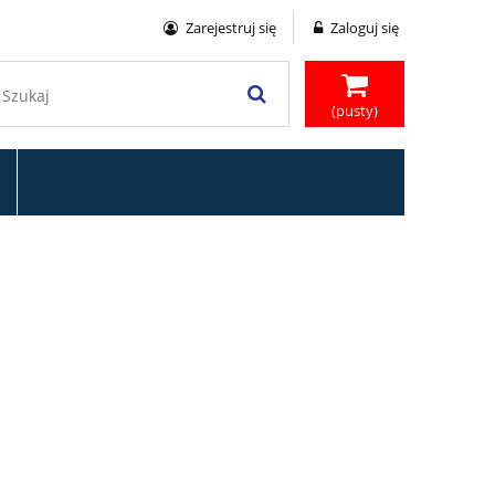
Zarejestruj się
Zaloguj się
(pusty)