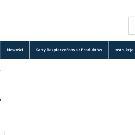
Nowości
Karty Bezpieczeństwa / Produktów
Instrukcje
A
e