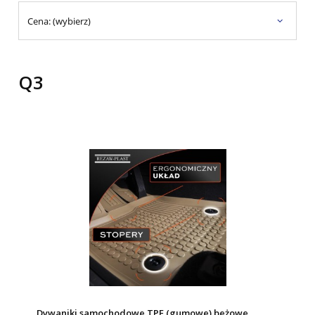
Cena: (wybierz)
Q3
Dywaniki samochodowe TPE (gumowe) beżowe