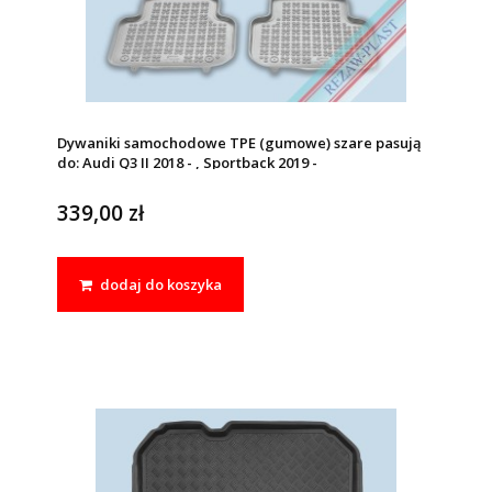
Dywaniki samochodowe TPE (gumowe) szare pasują
do: Audi Q3 II 2018 - , Sportback 2019 -
339,00 zł
dodaj do koszyka