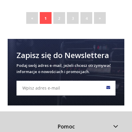
«
»
1
2
3
4
Zapisz się do Newslettera
Podaj swój adres e-mail, jeżeli chcesz otrzymywać
informacje o nowościach i promocjach.
Pomoc