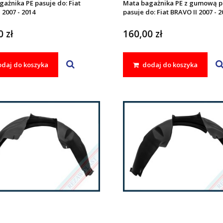
ażnika PE pasuje do: Fiat
Mata bagażnika PE z gumową 
 2007 - 2014
pasuje do: Fiat BRAVO II 2007 - 2
 zł
160,00 zł
daj do koszyka
dodaj do koszyka