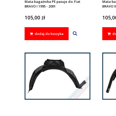
Mata bagażnika PE pasuje do: Fiat
Mata bag
BRAVO I 1995 - 2001
BRAVO II
105,00 zł
105,00
dodaj do koszyka
do