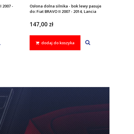
I 2007 -
Osłona dolna silnika - bok lewy pasuje
do: Fiat BRAVO II 2007 - 2014, Lancia
DELTA III 2008 - 2014
147,00 zł
dodaj do koszyka