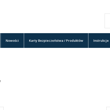
Nowości
Karty Bezpieczeństwa / Produktów
Instrukcje
e