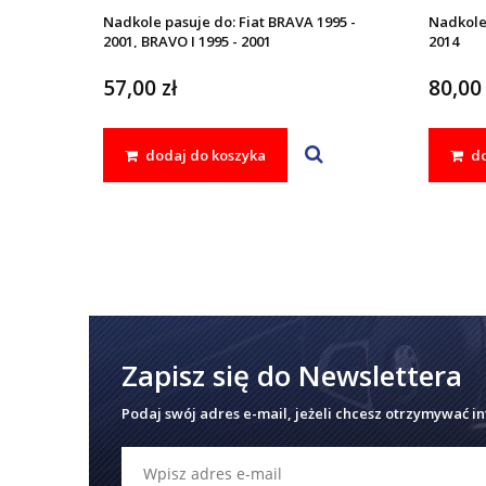
Nadkole pasuje do: Fiat BRAVA 1995 -
Nadkole 
2001, BRAVO I 1995 - 2001
2014
57,00 zł
80,00 
dodaj do koszyka
do
Zapisz się do Newslettera
Podaj swój adres e-mail, jeżeli chcesz otrzymywać i