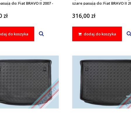
asują do: Fiat BRAVO II 2007 -
szare pasują do: Fiat BRAVO II 2
2014
 zł
316,00 zł
daj do koszyka
dodaj do koszyka