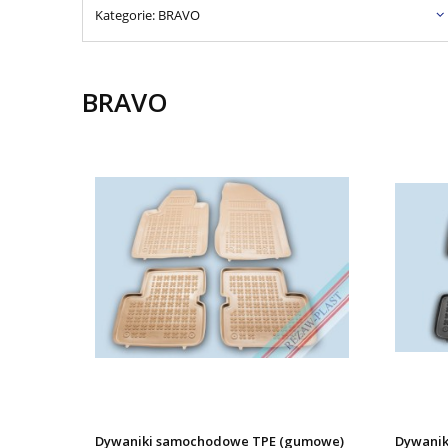
Kategorie: BRAVO
BRAVO
Dywaniki samochodowe TPE (gumowe)
Dywanik