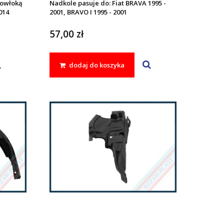
powłoką
Nadkole pasuje do: Fiat BRAVA 1995 -
014
2001, BRAVO I 1995 - 2001
57,00 zł
dodaj do koszyka