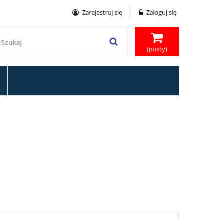
Zarejestruj się
Zaloguj się
(pusty)