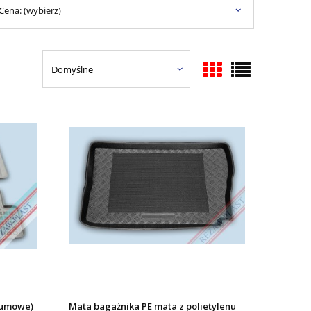
Cena: (wybierz)
gumowe)
Mata bagażnika PE mata z polietylenu