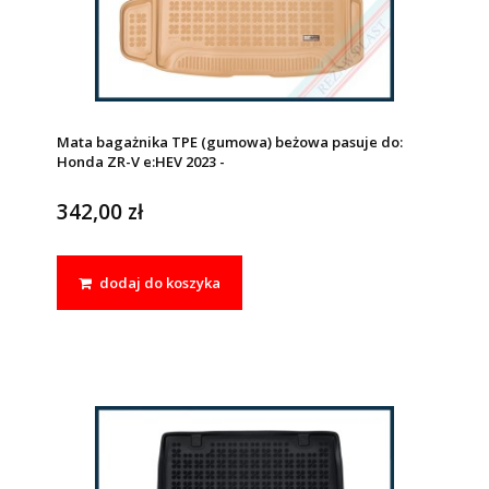
Mata bagażnika TPE (gumowa) beżowa pasuje do:
Honda ZR-V e:HEV 2023 -
342,00 zł
dodaj do koszyka