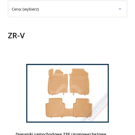
Cena: (wybierz)
ZR-V
Dywaniki samochodowe TPE (gumowe) beżowe