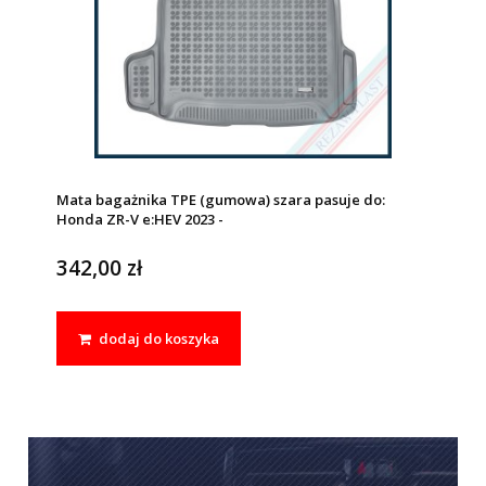
Mata bagażnika TPE (gumowa) szara pasuje do:
Honda ZR-V e:HEV 2023 -
342,00 zł
dodaj do koszyka