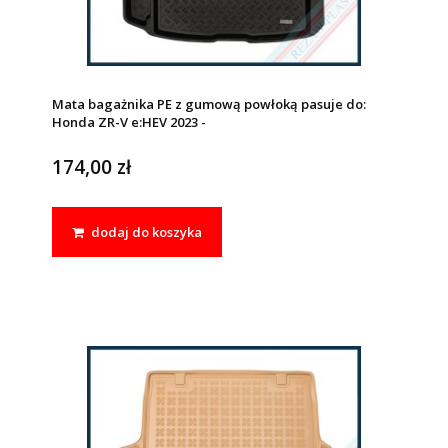
Mata bagażnika PE z gumową powłoką pasuje do:
Honda ZR-V e:HEV 2023 -
174,00 zł
dodaj do koszyka