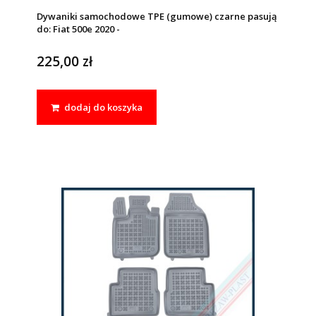
Dywaniki samochodowe TPE (gumowe) czarne pasują
do: Fiat 500e 2020 -
225,00 zł
dodaj do koszyka