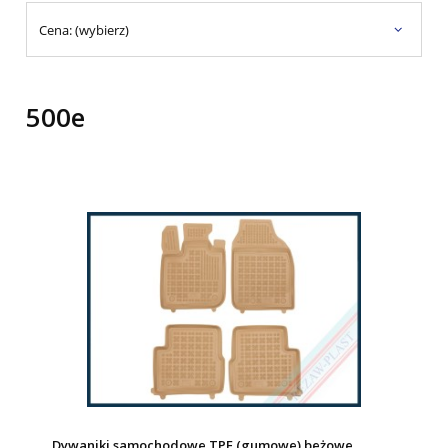
Cena: (wybierz)
500e
Dywaniki samochodowe TPE (gumowe) beżowe