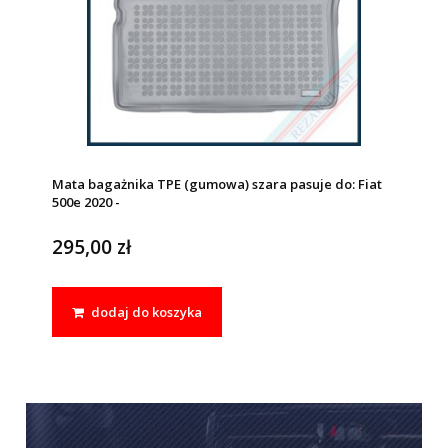
Mata bagażnika TPE (gumowa) szara pasuje do: Fiat
500e 2020 -
295,00 zł
dodaj do koszyka