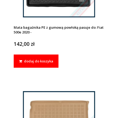
Mata bagażnika PE z gumową powłoką pasuje do: Fiat
500e 2020 -
142,00 zł
dodaj do koszyka