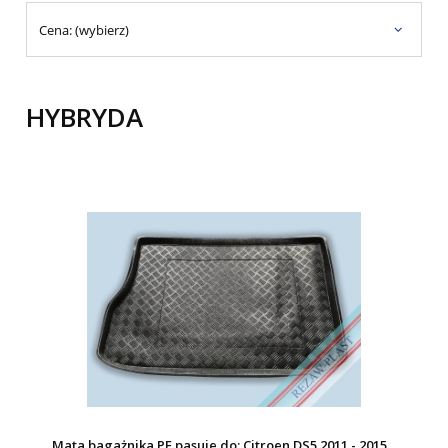
Cena: (wybierz)
HYBRYDA
Mata bagażnika PE pasuje do: Citroen DS5 2011 - 2015