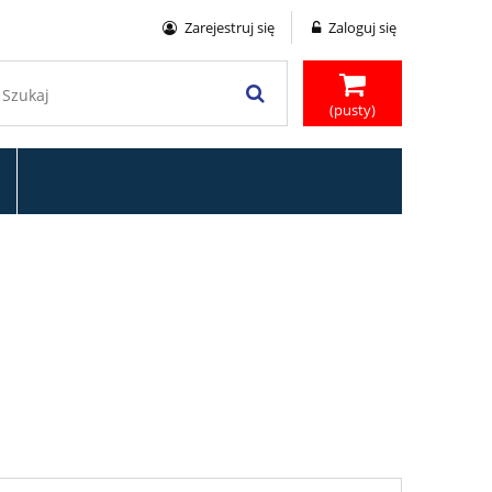
Zarejestruj się
Zaloguj się
(pusty)