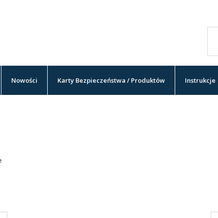
Nowości
Karty Bezpieczeństwa / Produktów
Instrukcje
e