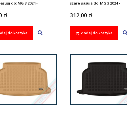
asują do: MG 3 2024 -
szare pasują do: MG 3 2024 -
 zł
312,00 zł
daj do koszyka
dodaj do koszyka