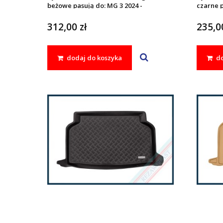
beżowe pasują do: MG 3 2024 -
czarne p
312,00 zł
235,00
dodaj do koszyka
do