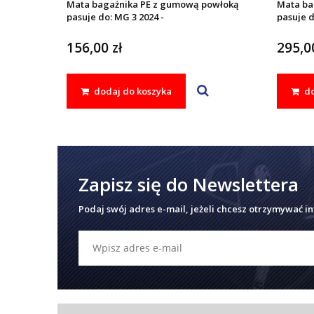
Mata bagażnika PE z gumową powłoką
Mata ba
pasuje do: MG 3 2024 -
pasuje d
156,00 zł
295,00
dodaj do koszyka
do
Zapisz się do Newslettera
Podaj swój adres e-mail, jeżeli chcesz otrzymywać i