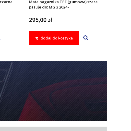
czarna
Mata bagażnika TPE (gumowa) szara
pasuje do: MG 3 2024 -
295,00 zł
dodaj do koszyka