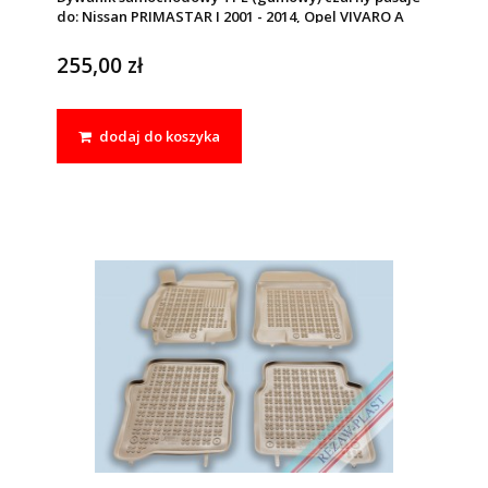
do: Nissan PRIMASTAR I 2001 - 2014, Opel VIVARO A
2001 - 2014, Renault TRAFIC II 2001 - 2014
255,00 zł
dodaj do koszyka