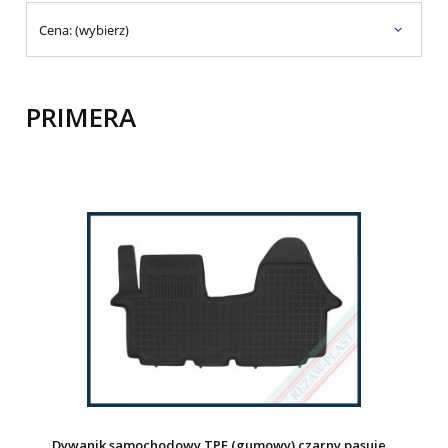
Cena: (wybierz)
PRIMERA
Dywanik samochodowy TPE (gumowy) czarny pasuje