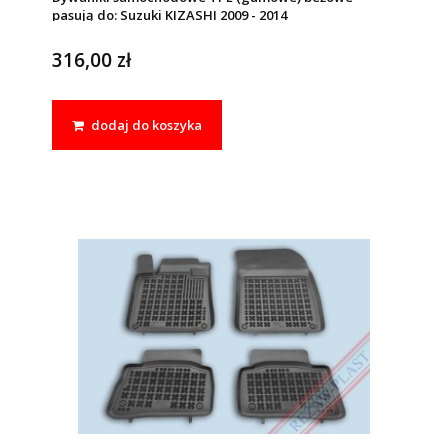
pasują do: Suzuki KIZASHI 2009 - 2014
316,00 zł
dodaj do koszyka