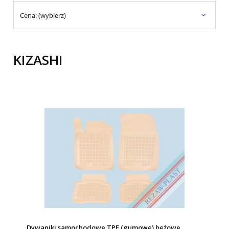
Cena: (wybierz)
KIZASHI
Dywaniki samochodowe TPE (gumowe) beżowe