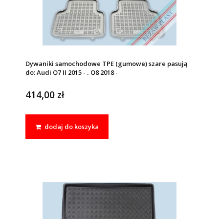
Dywaniki samochodowe TPE (gumowe) szare pasują
do: Audi Q7 II 2015 - , Q8 2018 -
414,00 zł
dodaj do koszyka