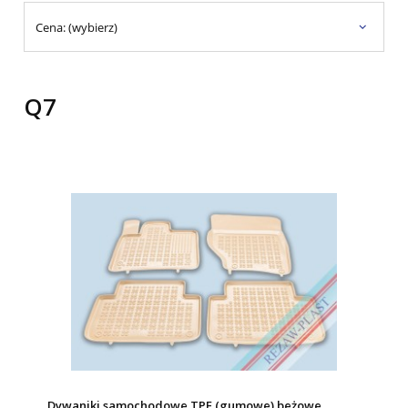
Cena: (wybierz)
Q7
Dywaniki samochodowe TPE (gumowe) beżowe