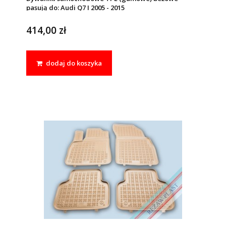
pasują do: Audi Q7 I 2005 - 2015
414,00 zł
dodaj do koszyka