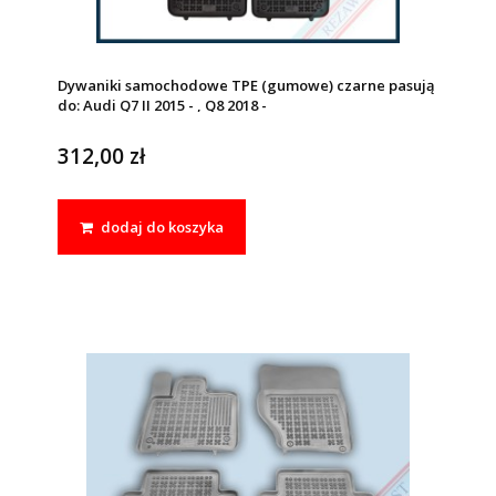
Dywaniki samochodowe TPE (gumowe) czarne pasują
do: Audi Q7 II 2015 - , Q8 2018 -
312,00 zł
dodaj do koszyka