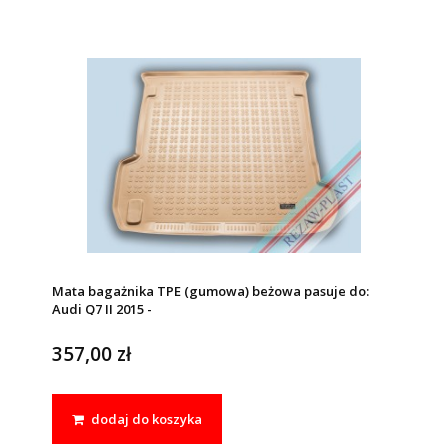
Mata bagażnika TPE (gumowa) beżowa pasuje do:
Audi Q7 II 2015 -
357,00 zł
dodaj do koszyka