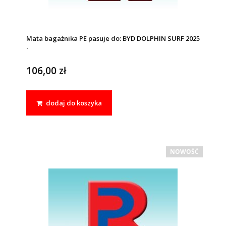
Mata bagażnika PE pasuje do: BYD DOLPHIN SURF 2025
-
106,00 zł
dodaj do koszyka
NOWOŚĆ