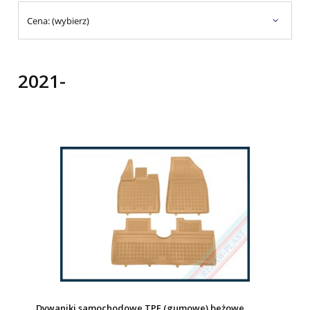
Cena: (wybierz)
2021-
Dywaniki samochodowe TPE (gumowe) beżowe