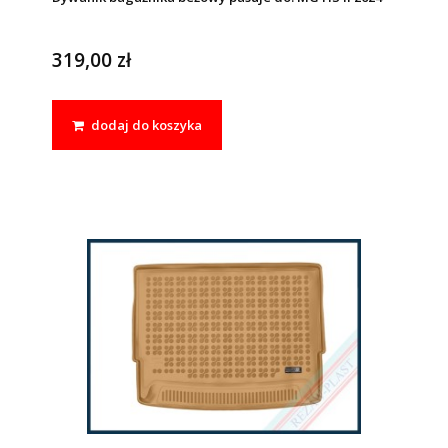
319,00 zł
dodaj do koszyka