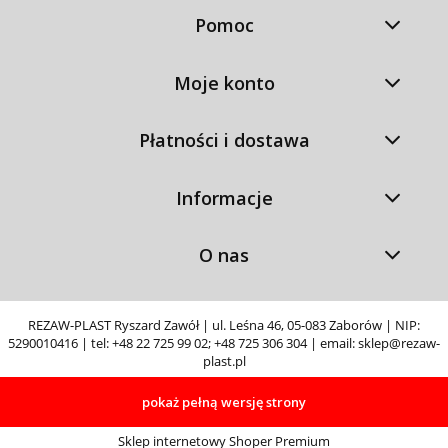
Pomoc
Moje konto
Płatności i dostawa
Informacje
O nas
REZAW-PLAST Ryszard Zawół | ul. Leśna 46, 05-083 Zaborów | NIP:
5290010416 | tel:
+48 22 725 99 02
;
+48 725 306 304
| email:
sklep@rezaw-
plast.pl
pokaż pełną wersję strony
Sklep internetowy Shoper Premium