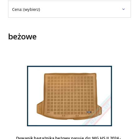
Cena: (wybierz)
beżowe
Dywanik bagażnika beżowy pasuje do: MG HS II 2024 -