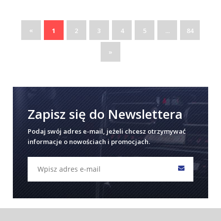
«
1
2
3
4
5
...
84
»
Zapisz się do Newslettera
Podaj swój adres e-mail, jeżeli chcesz otrzymywać
informacje o nowościach i promocjach.