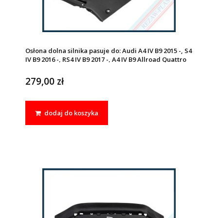
Osłona dolna silnika pasuje do: Audi A4 IV B9 2015 -, S4
IV B9 2016 -, RS4 IV B9 2017 -, A4 IV B9 Allroad Quattro
2016 -, A5 II, S5 II, RS5 II 2017 - 2024
279,00 zł
dodaj do koszyka