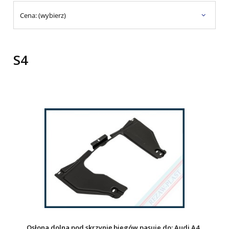
Cena: (wybierz)
S4
Osłona dolna pod skrzynię biegów pasuje do: Audi A4