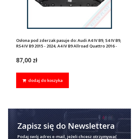
Osłona pod zderzak pasuje do: Audi A4 IV B9, S4 IV B9,
RS4 IV B9 2015 - 2024, A4 IV B9 Allroad Quattro 2016 -
2024
87,00 zł
dodaj do koszyka
Zapisz się do Newslettera
Podaj swój adres e-mail, jeżeli chcesz otrzymywać