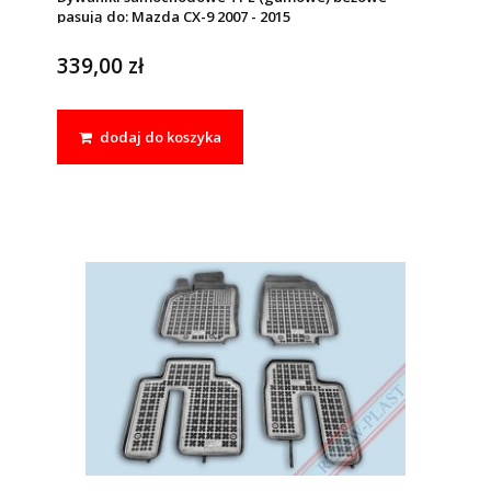
pasują do: Mazda CX-9 2007 - 2015
339,00 zł
dodaj do koszyka