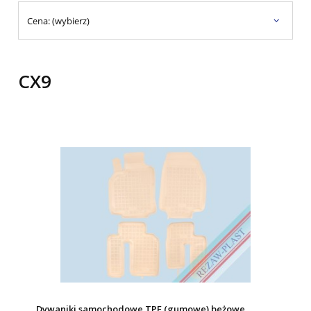
Cena: (wybierz)
CX9
Dywaniki samochodowe TPE (gumowe) beżowe