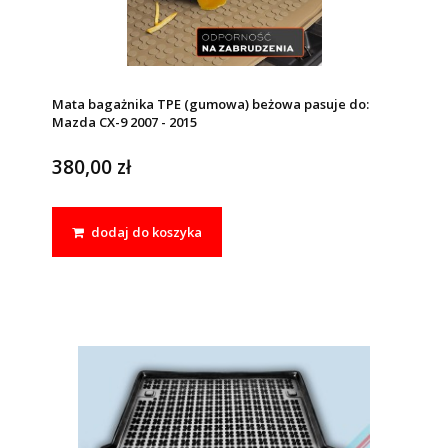
Mata bagażnika TPE (gumowa) beżowa pasuje do:
Mazda CX-9 2007 - 2015
380,00 zł
dodaj do koszyka