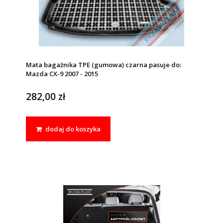
Mata bagażnika TPE (gumowa) czarna pasuje do:
Mazda CX-9 2007 - 2015
282,00 zł
dodaj do koszyka