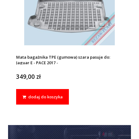
Mata bagażnika TPE (gumowa) szara pasuje do:
Jaguar E - PACE 2017 -
349,00 zł
dodaj do koszyka