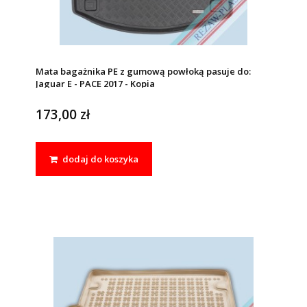
Mata bagażnika PE z gumową powłoką pasuje do:
Jaguar E - PACE 2017 - Kopia
173,00 zł
dodaj do koszyka