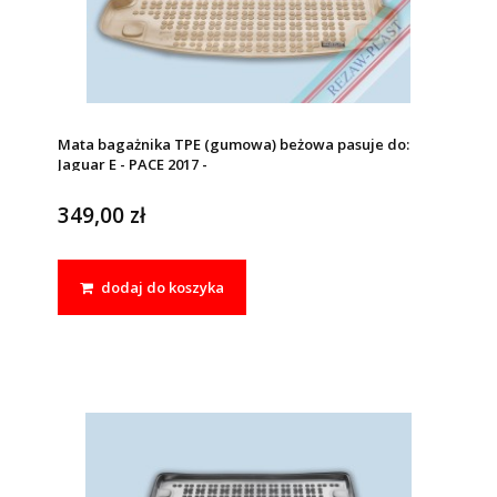
Mata bagażnika TPE (gumowa) beżowa pasuje do:
Jaguar E - PACE 2017 -
349,00 zł
dodaj do koszyka