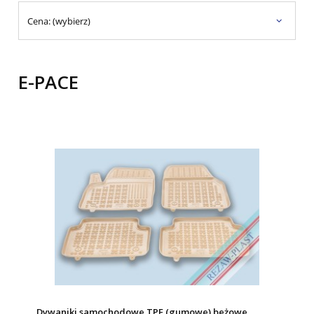
Cena: (wybierz)
E-PACE
Dywaniki samochodowe TPE (gumowe) beżowe