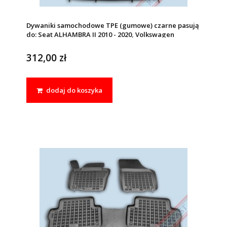
Dywaniki samochodowe TPE (gumowe) czarne pasują
do: Seat ALHAMBRA II 2010 - 2020, Volkswagen
SHARAN II 2010 - 2022
312,00 zł
dodaj do koszyka