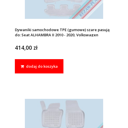
Dywaniki samochodowe TPE (gumowe) szare pasują
do: Seat ALHAMBRA II 2010 - 2020, Volkswagen
SHARAN II 2010 - 2022
414,00 zł
dodaj do koszyka