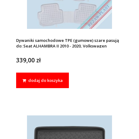
Dywaniki samochodowe TPE (gumowe) szare pasują
do: Seat ALHAMBRA II 2010 - 2020, Volkswagen
SHARAN II 2010 - 2022
339,00 zł
dodaj do koszyka