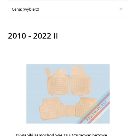
Cena: (wybierz)
2010 - 2022 II
Dywaniki samochodowe TPE (gumowe) beżowe