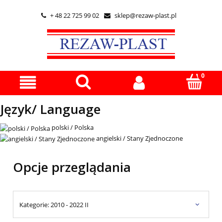
+ 48 22 725 99 02
sklep@rezaw-plast.pl


Język/ Language
polski / Polska
angielski / Stany Zjednoczone
Opcje przeglądania
Kategorie: 2010 - 2022 II