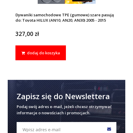
Dywaniki samochodowe TPE (gumowe) szare pasują
do: Toyota HILUX (AN10, AN20, AN30) 2005 - 2015
327,00 zł
dodaj do koszyka
Zapisz się do Newslettera
Podaj swój adres e-mail, jeżeli chcesz otrzymywać
informacje o nowościach i promocjach.