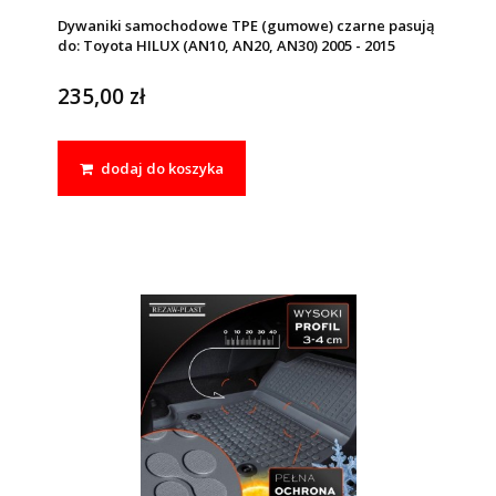
Dywaniki samochodowe TPE (gumowe) czarne pasują
do: Toyota HILUX (AN10, AN20, AN30) 2005 - 2015
235,00 zł
dodaj do koszyka