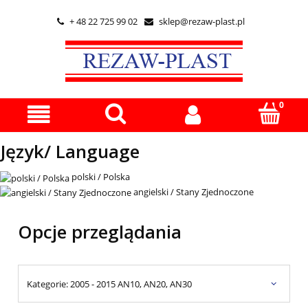
+ 48 22 725 99 02
sklep@rezaw-plast.pl


Język/ Language
polski / Polska
angielski / Stany Zjednoczone
Opcje przeglądania
Kategorie: 2005 - 2015 AN10, AN20, AN30