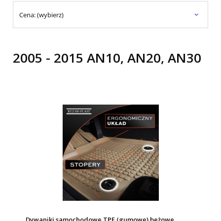
Cena: (wybierz)
2005 - 2015 AN10, AN20, AN30
Dywaniki samochodowe TPE (gumowe) beżowe