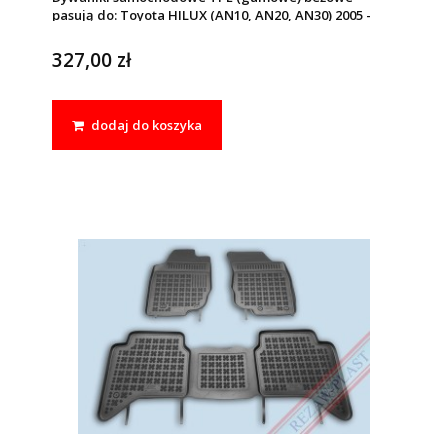
pasują do: Toyota HILUX (AN10, AN20, AN30) 2005 -
2015
327,00 zł
dodaj do koszyka