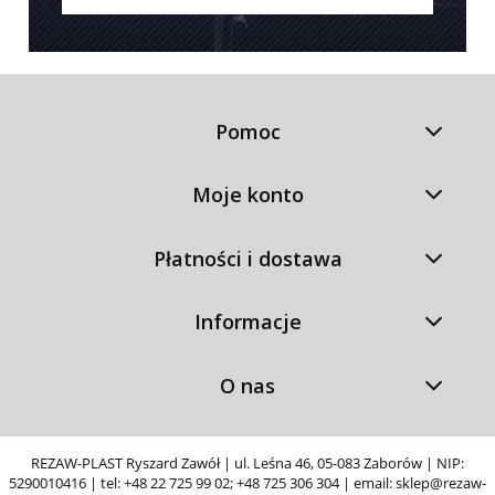
Pomoc
Moje konto
Płatności i dostawa
Informacje
O nas
REZAW-PLAST Ryszard Zawół | ul. Leśna 46, 05-083 Zaborów | NIP:
5290010416 | tel:
+48 22 725 99 02
;
+48 725 306 304
| email:
sklep@rezaw-