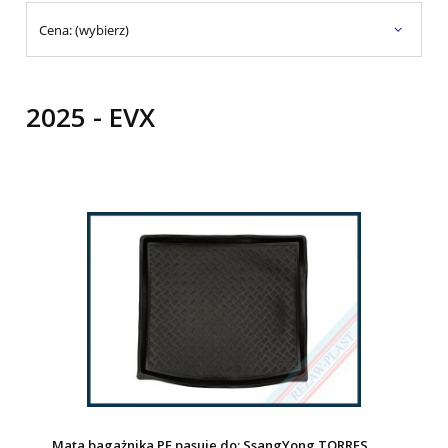
Cena: (wybierz)
2025 - EVX
Mata bagażnika PE pasuje do: SsangYong TORRES