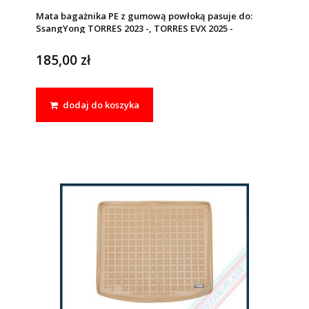
Mata bagażnika PE z gumową powłoką pasuje do:
SsangYong TORRES 2023 -, TORRES EVX 2025 -
185,00 zł
dodaj do koszyka