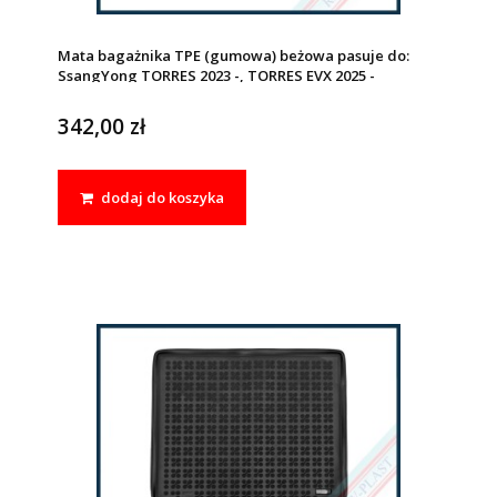
Mata bagażnika TPE (gumowa) beżowa pasuje do:
SsangYong TORRES 2023 -, TORRES EVX 2025 -
342,00 zł
dodaj do koszyka