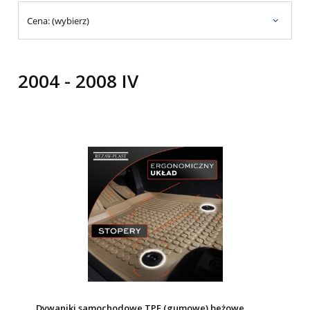
Cena: (wybierz)
2004 - 2008 IV
Dywaniki samochodowe TPE (gumowe) beżowe