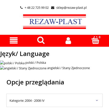
+ 48 22 725 99 02
sklep@rezaw-plast.pl


Język/ Language
polski / Polska
angielski / Stany Zjednoczone
Opcje przeglądania
Kategorie: 2004 - 2008 IV