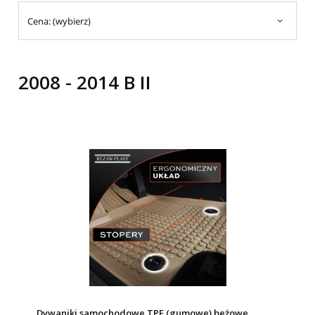
Cena: (wybierz)
2008 - 2014 B II
Dywaniki samochodowe TPE (gumowe) beżowe