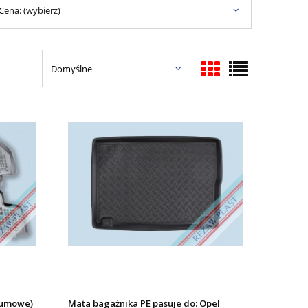
Cena: (wybierz)
gumowe)
Mata bagażnika PE pasuje do: Opel