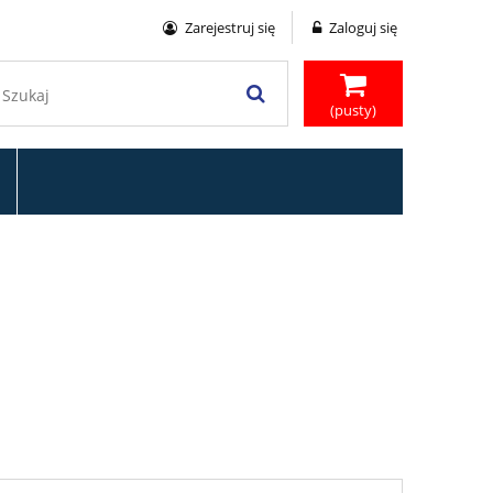
Zarejestruj się
Zaloguj się
(pusty)