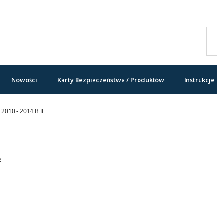
Nowości
Karty Bezpieczeństwa / Produktów
Instrukcje
2010 - 2014 B II
e