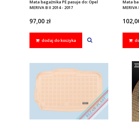
Mata bagażnika PE pasuje do: Opel
Mata ba
MERIVA B II 2014 - 2017
MERIVA B
97,00 zł
102,00
dodaj do koszyka
do