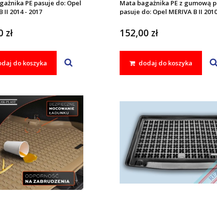
gażnika PE pasuje do: Opel
Mata bagażnika PE z gumową 
 II 2014 - 2017
pasuje do: Opel MERIVA B II 2010
 zł
152,00 zł
daj do koszyka
dodaj do koszyka