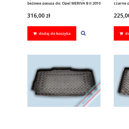
beżowe pasują do: Opel MERIVA B II 2010
czarne p
- 2017
- 2017
316,00 zł
225,00
dodaj do koszyka
do