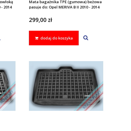
powłoką
Mata bagażnika TPE (gumowa) beżowa
 - 2014
pasuje do: Opel MERIVA B II 2010 - 2014
299,00 zł
dodaj do koszyka