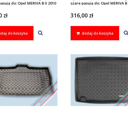
asują do: Opel MERIVA B II 2010
szare pasują do: Opel MERIVA B I
2017
 zł
316,00 zł
daj do koszyka
dodaj do koszyka