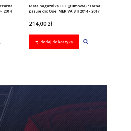
czarna
Mata bagażnika TPE (gumowa) czarna
 - 2014
pasuje do: Opel MERIVA B II 2014 - 2017
214,00 zł
dodaj do koszyka