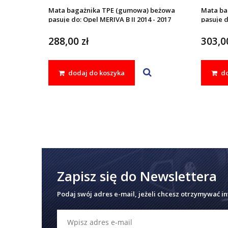
Mata bagażnika TPE (gumowa) beżowa
Mata ba
pasuje do: Opel MERIVA B II 2014 - 2017
pasuje d
288,00 zł
303,00
dodaj do koszyka
do
Zapisz się do Newslettera
Podaj swój adres e-mail, jeżeli chcesz otrzymywać i